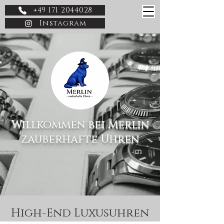
+49 171 2044028
Instagram
Willkommen bei Merlin
zauberhafte Uhren
High-End Luxusuhren