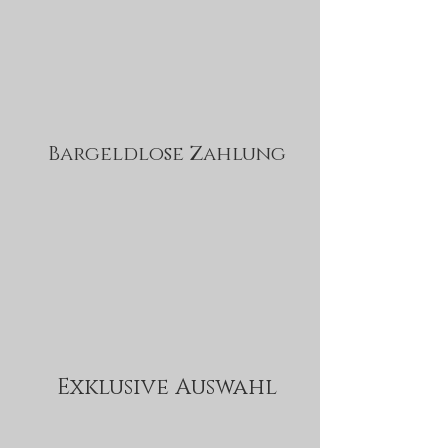
Bargeldlose Zahlung
Exklusive Auswahl