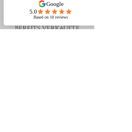
Bereits verkaufte
Ocassionen