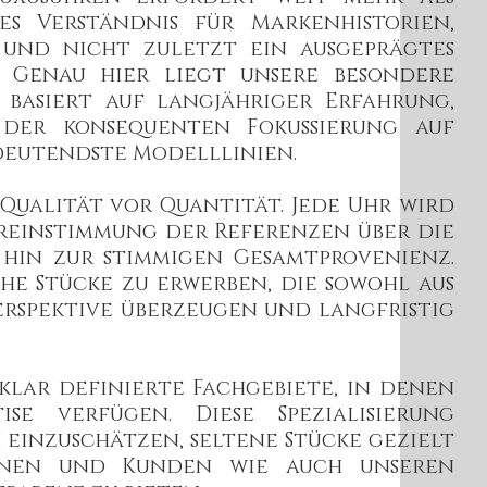
s Verständnis für Markenhistorien,
und nicht zuletzt ein ausgeprägtes
. Genau hier liegt unsere besondere
f basiert auf langjähriger Erfahrung,
der konsequenten Fokussierung auf
deutendste Modelllinien.
Qualität vor Quantität. Jede Uhr wird
ereinstimmung der Referenzen über die
 hin zur stimmigen Gesamtprovenienz.
che Stücke zu erwerben, die sowohl aus
erspektive überzeugen und langfristig
klar definierte Fachgebiete, in denen
se verfügen. Diese Spezialisierung
h einzuschätzen, seltene Stücke gezielt
nnen und Kunden wie auch unseren