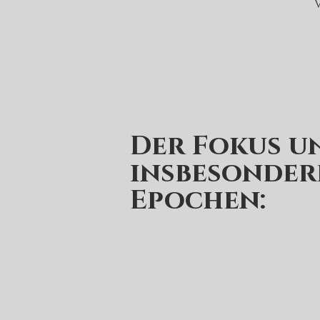
Der Fokus u
insbesonder
Epochen: