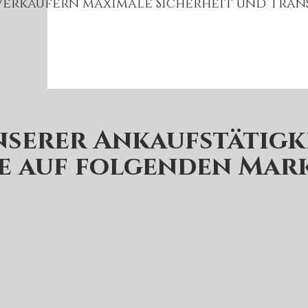
Verkäufern maximale Sicherheit und Trans
nserer Ankaufstätigke
e auf folgenden Mar